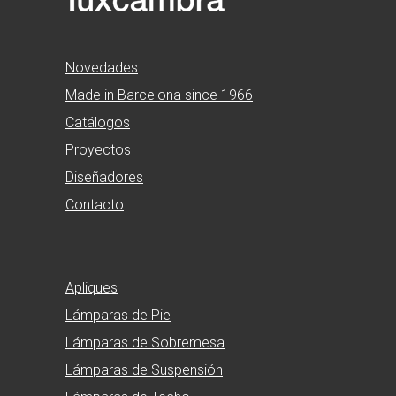
Novedades
Made in Barcelona since 1966
Catálogos
Proyectos
Diseñadores
Contacto
Apliques
Lámparas de Pie
Lámparas de Sobremesa
Lámparas de Suspensión