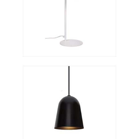
Lula c
VER LÁMPARA