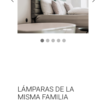
Lámpara de pie
Lula p
VER LÁMPARA
LÁMPARAS DE LA
MISMA FAMILIA