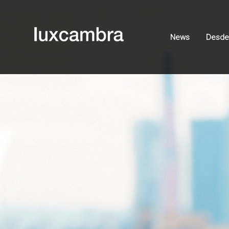
News
Desde