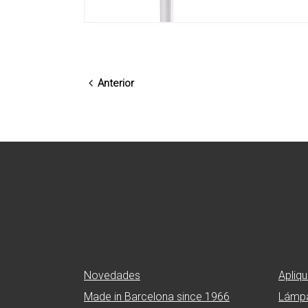
Anterior
Novedades
Apliq
Made in Barcelona since 1966
Lámpa