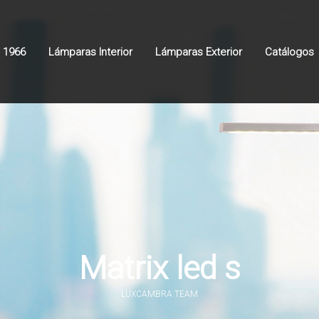
 1966
Lámparas Interior
Lámparas Exterior
Catálogos
Matrix led s
LUXCAMBRA TEAM