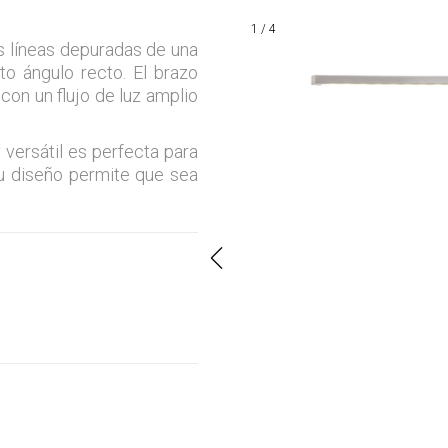
1 / 4
s líneas depuradas de una
to ángulo recto. El brazo
con un flujo de luz amplio
 versátil es perfecta
para
su diseño permite que sea