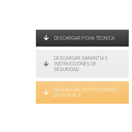
DESCARGAR FICHA TÉCNICA
DESCARGAR GARANTÍA E
INSTRUCCIONES DE
SEGURIDAD
DESCARGAR INSTRUCCIONES
DE MONTAJE
Lámpara de pie
Matrix led p
VER LÁMPARA