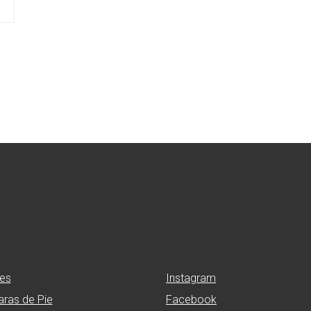
ues
Instagram
ras de Pie
Facebook