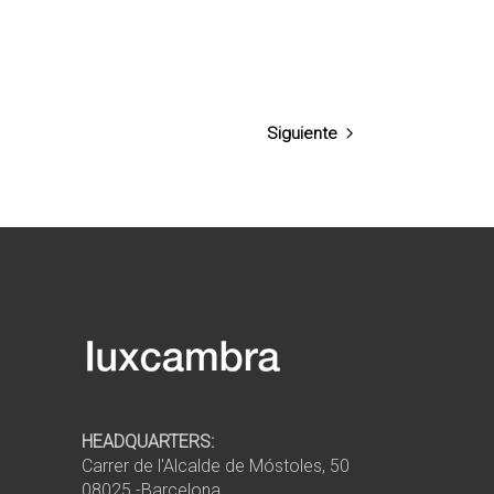
Siguiente
HEADQUARTERS:
Carrer de l'Alcalde de Móstoles, 50
08025 -Barcelona