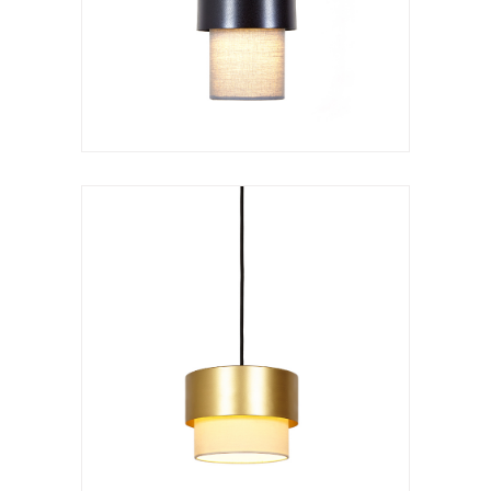
VER LÁMPARA
Lámpara de suspensión
Kan doble
VER LÁMPARA