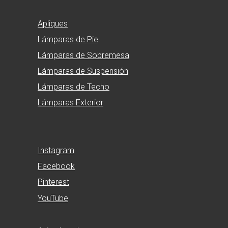
Apliques
Lámparas de Pie
Lámparas de Sobremesa
Lámparas de Suspensión
Lámparas de Techo
Lámparas Exterior
Instagram
Facebook
Pinterest
YouTube