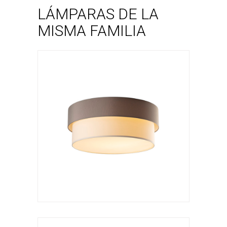
LÁMPARAS DE LA
MISMA FAMILIA
Aplique
Kan a arco rotatorio
VER LÁMPARA