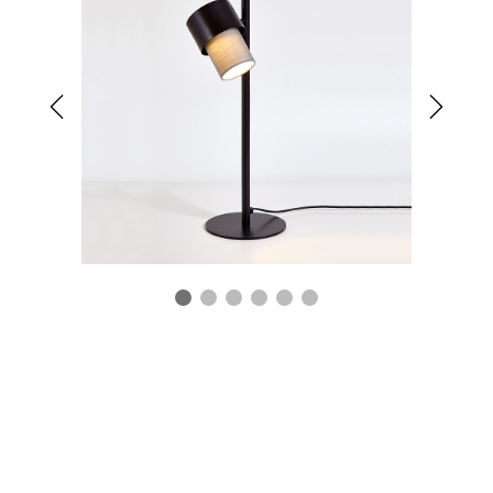
Lámpara de techo
Kan pl
VER LÁMPARA