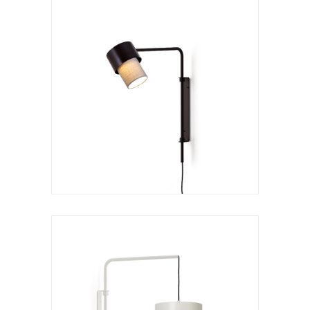
Aplique
Kan a arco
VER LÁMPARA
Aplique