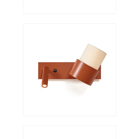
Aplique
Kan a XL
VER LÁMPARA