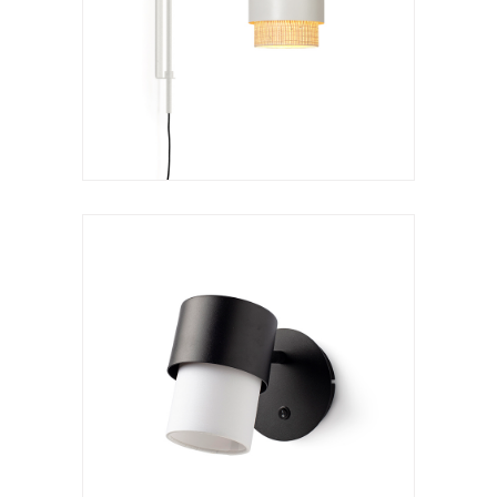
Kan a
VER LÁMPARA
Aplique
Kan a lector
VER LÁMPARA