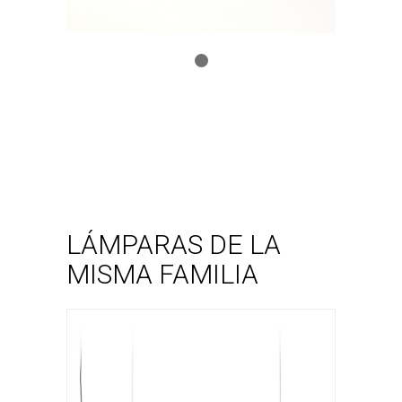
Lámpara de suspensión
Absidiola c lineal
VER LÁMPARA
LÁMPARAS DE LA
MISMA FAMILIA