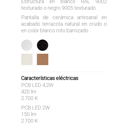
Estructura en blanco RAL 9002
texturado o negro 9005 texturado.
Pantalla de cerámica artesanal en
acabado terracota natural en crudo o
en color blanco roto barnizado.
Características eléctricas
PCB LED 4,2W
420 lm
2.700 K
PCB LED 2W
150 lm
2.700 K